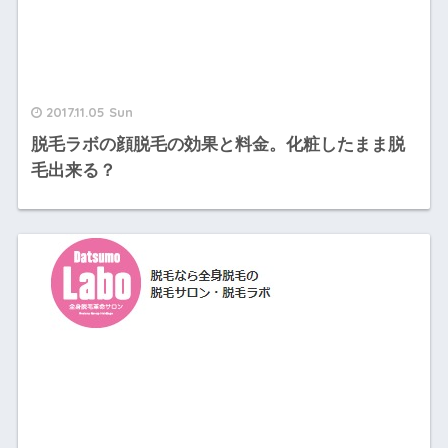
2017.11.05 Sun
脱毛ラボの顔脱毛の効果と料金。化粧したまま脱
毛出来る？