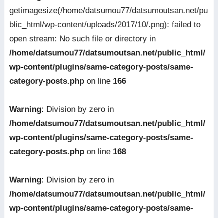
getimagesize(/home/datsumou77/datsumoutsan.net/pu
blic_html/wp-content/uploads/2017/10/.png): failed to
open stream: No such file or directory in
/home/datsumou77/datsumoutsan.net/public_html/
wp-content/plugins/same-category-posts/same-
category-posts.php
on line
166
Warning
: Division by zero in
/home/datsumou77/datsumoutsan.net/public_html/
wp-content/plugins/same-category-posts/same-
category-posts.php
on line
168
Warning
: Division by zero in
/home/datsumou77/datsumoutsan.net/public_html/
wp-content/plugins/same-category-posts/same-