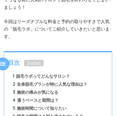
ましょう！
今回はリーズナブルな料金と予約の取りやすさで人気
の「脱毛ラボ」についてご紹介していきたいと思いま
す。
目次
[
hide
]
1
脱毛ラボってどんなサロン？
2
全身脱毛プランが特に人気な理由は？
3
施術の痛みが気になる
4
通うペースと期間は？
5
施術時間について知りたい
6