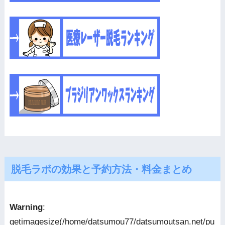
脱毛ラボの効果と予約方法・料金まとめ
Warning
:
getimagesize(/home/datsumou77/datsumoutsan.net/pu