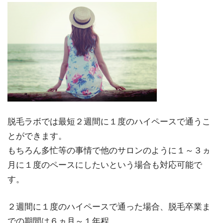
脱毛ラボでは最短２週間に１度のハイペースで通うこ
とができます。
もちろん多忙等の事情で他のサロンのように１～３ヵ
月に１度のペースにしたいという場合も対応可能で
す。
２週間に１度のハイペースで通った場合、脱毛卒業ま
での期間は６ヵ月～１年程。