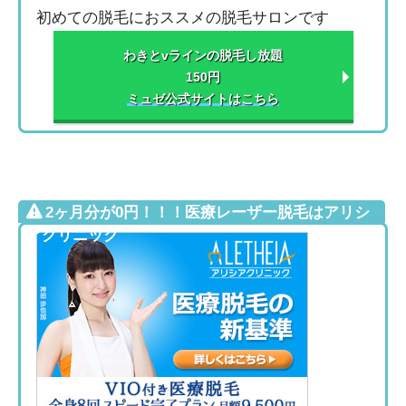
初めての脱毛におススメの脱毛サロンです
わきとvラインの脱毛し放題
150円
ミュゼ公式サイトはこちら
2ヶ月分が0円！！！医療レーザー脱毛はアリシ
アクリニック