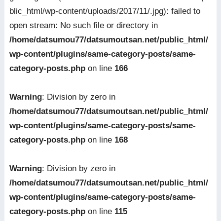
blic_html/wp-content/uploads/2017/11/.jpg): failed to
open stream: No such file or directory in
/home/datsumou77/datsumoutsan.net/public_html/
wp-content/plugins/same-category-posts/same-
category-posts.php
on line
166
Warning
: Division by zero in
/home/datsumou77/datsumoutsan.net/public_html/
wp-content/plugins/same-category-posts/same-
category-posts.php
on line
168
Warning
: Division by zero in
/home/datsumou77/datsumoutsan.net/public_html/
wp-content/plugins/same-category-posts/same-
category-posts.php
on line
115