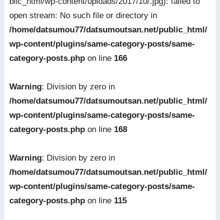
blic_html/wp-content/uploads/2017/10/.jpg): failed to
open stream: No such file or directory in
/home/datsumou77/datsumoutsan.net/public_html/
wp-content/plugins/same-category-posts/same-
category-posts.php
on line
166
Warning
: Division by zero in
/home/datsumou77/datsumoutsan.net/public_html/
wp-content/plugins/same-category-posts/same-
category-posts.php
on line
168
Warning
: Division by zero in
/home/datsumou77/datsumoutsan.net/public_html/
wp-content/plugins/same-category-posts/same-
category-posts.php
on line
115