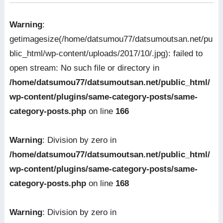
Warning
:
getimagesize(/home/datsumou77/datsumoutsan.net/pu
blic_html/wp-content/uploads/2017/10/.jpg): failed to
open stream: No such file or directory in
/home/datsumou77/datsumoutsan.net/public_html/
wp-content/plugins/same-category-posts/same-
category-posts.php
on line
166
Warning
: Division by zero in
/home/datsumou77/datsumoutsan.net/public_html/
wp-content/plugins/same-category-posts/same-
category-posts.php
on line
168
Warning
: Division by zero in