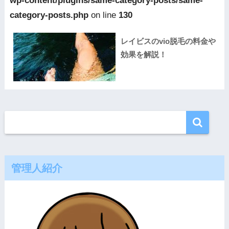
wp-content/plugins/same-category-posts/same-
category-posts.php
on line
130
レイビスのvio脱毛の料金や
効果を解説！
管理人紹介