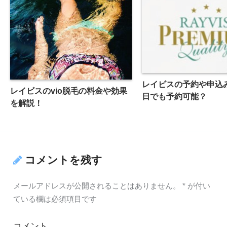
レイビスの予約や申込
レイビスのvio脱毛の料金や効果
日でも予約可能？
を解説！
コメントを残す
メールアドレスが公開されることはありません。
*
が付い
ている欄は必須項目です
コメント