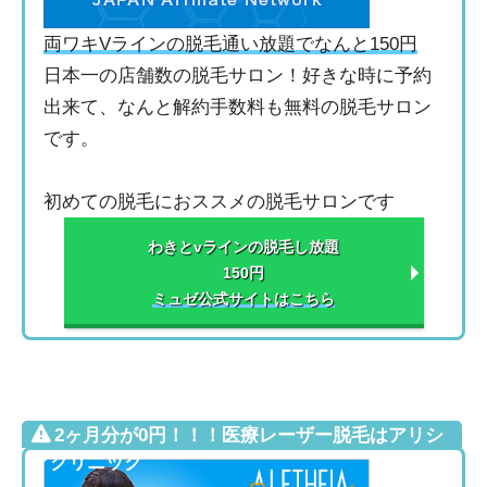
両ワキVラインの脱毛通い放題でなんと150円
日本一の店舗数の脱毛サロン！好きな時に予約
出来て、なんと解約手数料も無料の脱毛サロン
です。
初めての脱毛におススメの脱毛サロンです
わきとvラインの脱毛し放題
150円
ミュゼ公式サイトはこちら
2ヶ月分が0円！！！医療レーザー脱毛はアリシ
アクリニック