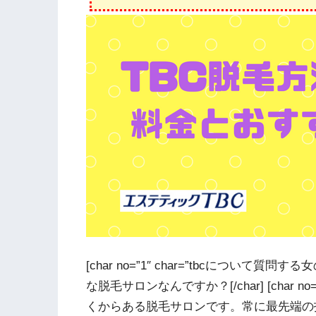
[char no=”1″ char=”tbcについ
な脱毛サロンなんですか？[/char] [char n
くからある脱毛サロンです。常に最先端の