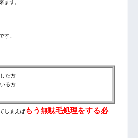
来ます。
です。
した方
いる方
もう無駄毛処理をする必
てしまえば