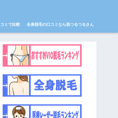
口コミで比較
全身脱毛の口コミなら肌つるつるさん