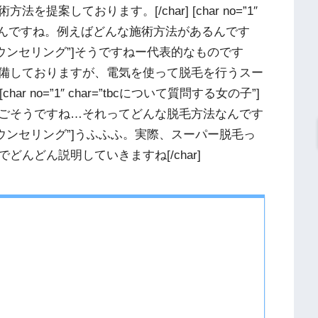
案しております。[/char] [char no=”1″
そうなんですね。例えばどんな施術方法があるんです
=”ＴＢＣのカウンセリング”]そうですねー代表的なものです
備しておりますが、電気を使って脱毛を行うスー
ar no=”1″ char=”tbcについて質問する女の子”]
ごそうですね…それってどんな脱毛方法なんです
=”ＴＢＣのカウンセリング”]うふふふ。実際、スーパー脱毛っ
んどん説明していきますね[/char]