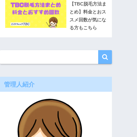
【TBC脱毛方法ま
とめ】料金とおス
スメ回数が気にな
る方もこちら
管理人紹介