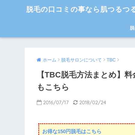
脱毛の口コミの事なら肌つるつ
脱
ホーム
脱毛サロンについて
TBC
【TBC脱毛方法まとめ】
もこちら
2016/07/17
2018/02/24
お得な150円脱毛はこちら