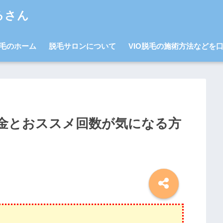
るさん
毛のホーム
脱毛サロンについて
VIO脱毛の施術方法などを
料金とおススメ回数が気になる方