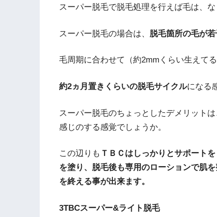
スーパー脱毛で脱毛処理を行えば毛は、な
スーパー脱毛の場合は、
脱毛箇所の毛が若
毛周期に合わせて（約2mmくらい生えて
約2ヵ月置きくらいの脱毛サイクル
になる
スーパー脱毛のちょっとしたデメリットは
感じのする感覚でしょうか。
この辺りも
ＴＢＣはしっかりとサポートを
を塗り、脱毛後も専用のローションで肌を
を終える事が出来ます。
3TBCスーパー&ライト脱毛