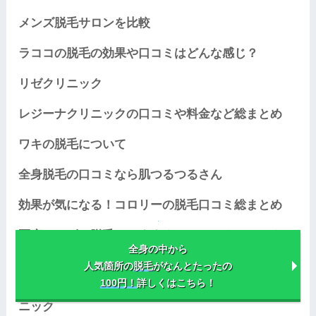
メンズ脱毛サロンを比較
ラココの脱毛の効果や口コミはどんな感じ？
リゼクリニック
レジーナクリニックの口コミや料金など総まとめ
ワキの脱毛について
全身脱毛の口コミなら肌つるつるさん
効果が気になる！コロリーの脱毛口コミ総まとめ
医療レーザー脱毛でおすすめアリシアクリニックの
全身の中から
口コミや効果を解説
人気箇所の
脱毛
がなんとたったの
100円！
詳しくはこちら！
医療脱毛クリニック。医療レーザー脱毛を行うクリ
ニック