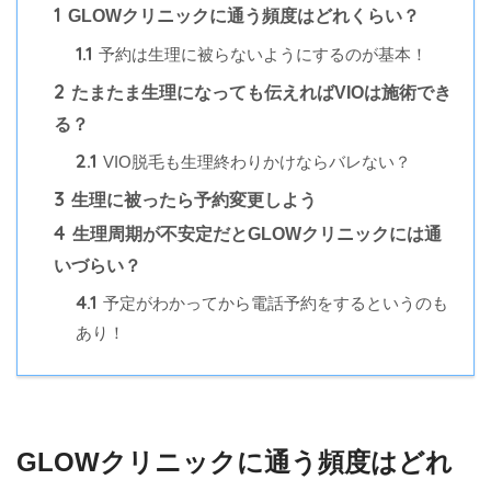
1
GLOWクリニックに通う頻度はどれくらい？
1.1
予約は生理に被らないようにするのが基本！
2
たまたま生理になっても伝えればVIOは施術でき
る？
2.1
VIO脱毛も生理終わりかけならバレない？
3
生理に被ったら予約変更しよう
4
生理周期が不安定だとGLOWクリニックには通
いづらい？
4.1
予定がわかってから電話予約をするというのも
あり！
GLOWクリニックに通う頻度はどれ