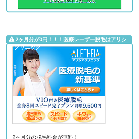
ミュゼ公式サイトはこちら
2ヶ月分が0円！！！医療レーザー脱毛はアリシ
アクリニック
2ヶ月分の脱毛料金が無料！