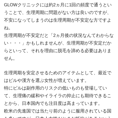
GLOWクリニックには約2ヵ月に1回の頻度で通うとい
うことで、生理周期に問題がない方は良いのですが、
不安になってしまうのは生理周期が不安定な方ですよ
ね。
生理周期が不安定だと「2ヵ月後の状況なんてわからな
い・・・」かもしれませんが、生理周期が不安定だか
らといって、それを理由に脱毛を諦める必要はありま
せん。
生理周期を安定させるためのアイテムとして、最近で
はピルや漢方を選ぶ女性が増えています。
特にピルは副作用のリスクの低いものも登場してい
て、生理痛の緩和やイライラの抑止にも期待できるこ
とから、日本国内でも注目度は高まっています。
欧米の先進国では当たり前のように服用されている国