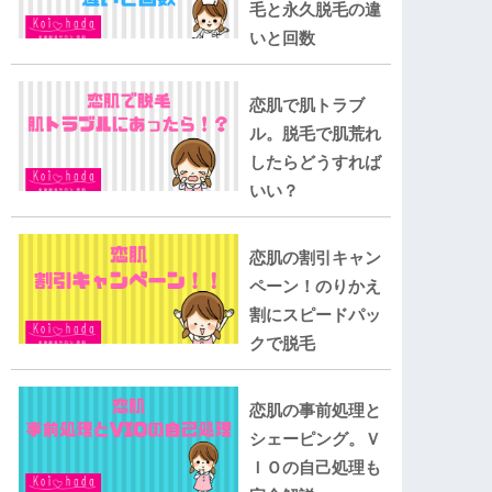
毛と永久脱毛の違
いと回数
恋肌で肌トラブ
ル。脱毛で肌荒れ
したらどうすれば
いい？
恋肌の割引キャン
ペーン！のりかえ
割にスピードパッ
クで脱毛
恋肌の事前処理と
シェーピング。Ｖ
ＩＯの自己処理も