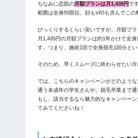
ちなみに恋肌の
月額プランは月1,435円
で
範囲は全身55部位。顔もVIOも含んでこ
びっくりするくらい安いですが、月額プラ
月1,435円の月額プランは約1年かけて
す。つまり、施術1回で全身脱毛1回分と
そのため、早くスムーズに終わらせたい方
では、こちらのキャンペーンがどのような
通う未成年の学生さんや、脱毛卒業まで通
もし、該当するなら魅力的なキャンペーン
てみてくださいね！