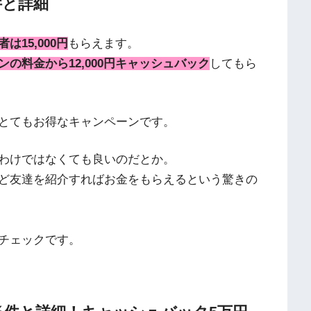
件と詳細
は15,000円
もらえます。
の料金から12,000円キャッシュバック
してもら
とてもお得なキャンペーンです。
わけではなくても良いのだとか。
ど友達を紹介すればお金をもらえるという驚きの
チェックです。