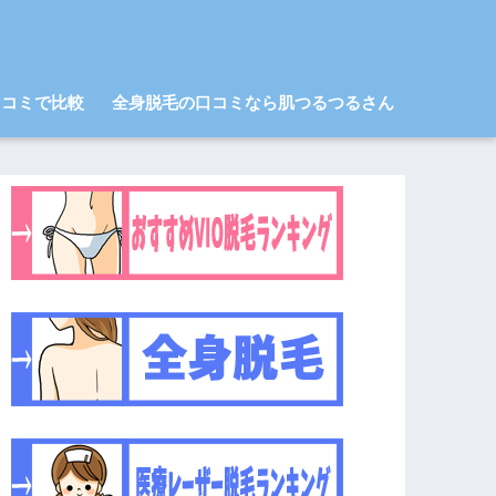
口コミで比較
全身脱毛の口コミなら肌つるつるさん