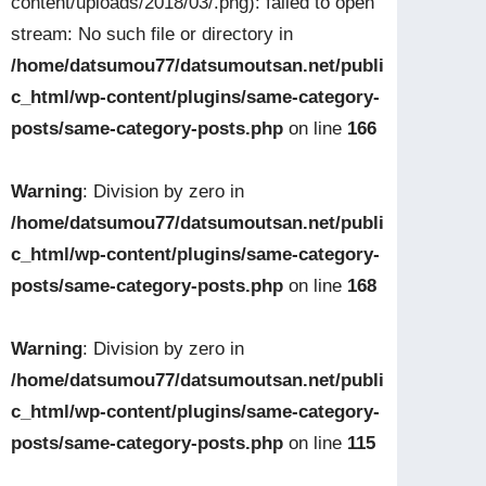
content/uploads/2018/03/.png): failed to open
stream: No such file or directory in
/home/datsumou77/datsumoutsan.net/publi
c_html/wp-content/plugins/same-category-
posts/same-category-posts.php
on line
166
Warning
: Division by zero in
/home/datsumou77/datsumoutsan.net/publi
c_html/wp-content/plugins/same-category-
posts/same-category-posts.php
on line
168
Warning
: Division by zero in
/home/datsumou77/datsumoutsan.net/publi
c_html/wp-content/plugins/same-category-
posts/same-category-posts.php
on line
115