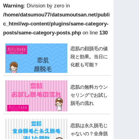
Warning
: Division by zero in
/home/datsumou77/datsumoutsan.net/publi
c_html/wp-content/plugins/same-category-
posts/same-category-posts.php
on line
130
恋肌の顔脱毛の値
段と効果。当日に
化粧も可能？
恋肌の無料カウン
セリングでお試し
脱毛の流れ
恋肌は永久脱毛じ
ゃないの？全身脱