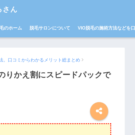
るさん
毛のホーム
脱毛サロンについて
VIO脱毛の施術方法などを
法。口コミからわかるメリット総まとめ
のりかえ割にスピードパックで