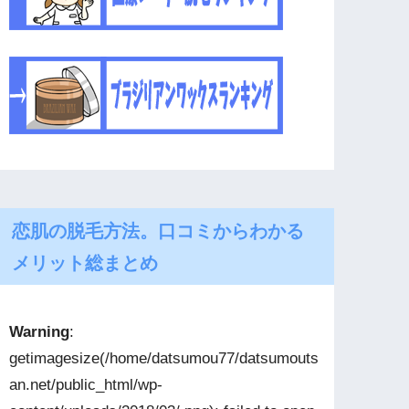
恋肌の脱毛方法。口コミからわかる
メリット総まとめ
Warning
:
getimagesize(/home/datsumou77/datsumouts
an.net/public_html/wp-