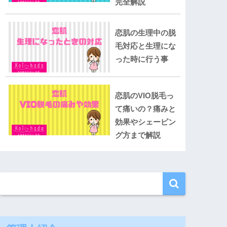
完全解説
恋肌の生理中の脱
毛対応と生理にな
った時に行う事
恋肌のVIO脱毛っ
て痛いの？痛みと
効果やシェーピン
グ方まで解説