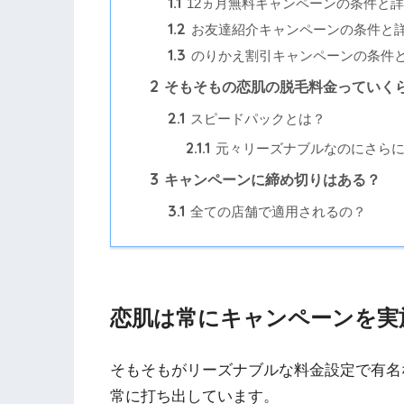
1.1
12ヵ月無料キャンペーンの条件と
1.2
お友達紹介キャンペーンの条件と
1.3
のりかえ割引キャンペーンの条件と
2
そもそもの恋肌の脱毛料金っていく
2.1
スピードパックとは？
2.1.1
元々リーズナブルなのにさらに
3
キャンペーンに締め切りはある？
3.1
全ての店舗で適用されるの？
恋肌は常にキャンペーンを実
そもそもがリーズナブルな料金設定で有名
常に打ち出しています。