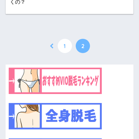
くの？
1
2