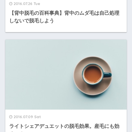
2016.07.26 Tue
【背中脱毛の百科事典】背中のムダ毛は自己処理
しないで脱毛しよう
2016.07.09 Sat
ライトシェアデュエットの脱毛効果。産毛にも効