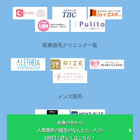
医療脱毛クリニック一覧
メンズ脱毛
全身の中から
HOME
人気箇所の
脱毛
がなんとたったの
100円！
詳しくはこちら！