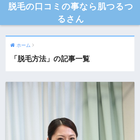
脱毛の口コミの事なら肌つるつ
るさん
ホーム
「脱毛方法」の記事一覧