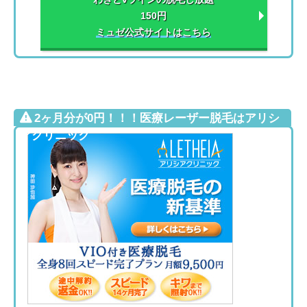
150円
ミュゼ公式サイトはこちら
2ヶ月分が0円！！！医療レーザー脱毛はアリシ
アクリニック