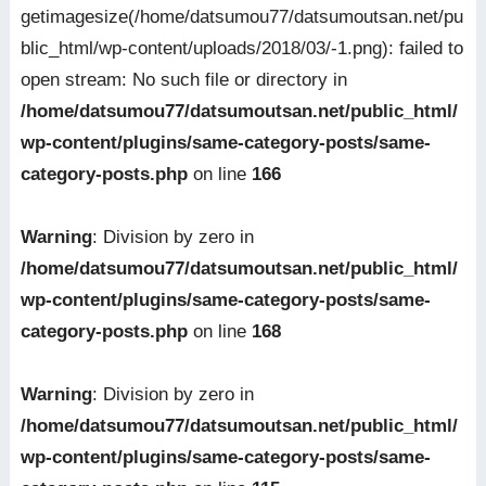
getimagesize(/home/datsumou77/datsumoutsan.net/pu
blic_html/wp-content/uploads/2018/03/-1.png): failed to
open stream: No such file or directory in
/home/datsumou77/datsumoutsan.net/public_html/
wp-content/plugins/same-category-posts/same-
category-posts.php
on line
166
Warning
: Division by zero in
/home/datsumou77/datsumoutsan.net/public_html/
wp-content/plugins/same-category-posts/same-
category-posts.php
on line
168
Warning
: Division by zero in
/home/datsumou77/datsumoutsan.net/public_html/
wp-content/plugins/same-category-posts/same-