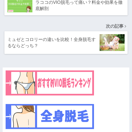
ラココのVIO脱毛って痛い？料金や効果を徹
底解剖
次の記事
ミュゼとコロリーの違いを比較！全身脱毛す
るならどっち？