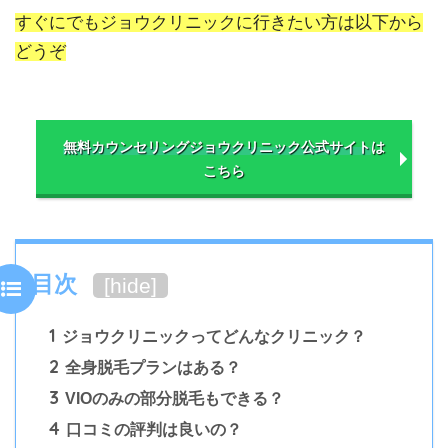
すぐにでもジョウクリニックに行きたい方は以下から
どうぞ
無料カウンセリング
ジョウクリニック公式サイト
は
こちら
目次
[
hide
]
1
ジョウクリニックってどんなクリニック？
2
全身脱毛プランはある？
3
VIOのみの部分脱毛もできる？
4
口コミの評判は良いの？