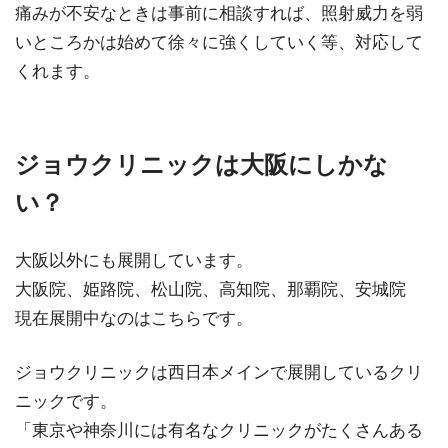
痛みが不安なときは事前に相談すれば、照射威力を弱
いところかは始めて徐々に強くしていく等、対応して
くれます。
ジョウクリニックは大阪にしかな
い？
大阪以外にも展開しています。
大阪院、姫路院、松山院、高知院、那覇院、安城院
現在展開中なのはこちらです。
ジョウクリニックは西日本メインで展開しているクリ
ニックです。
「東京や神奈川には有名なクリニックがたくさんある