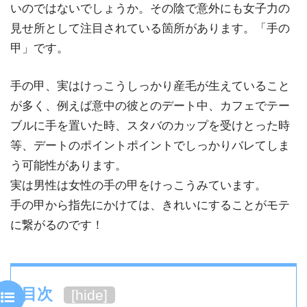
いのではないでしょうか。その陰で意外にも女子力の
見せ所として注目されている箇所があります。「手の
甲」です。
手の甲、実はけっこうしっかり産毛が生えていること
が多く、例えば意中の彼とのデート中、カフェでテー
ブルに手を置いた時、スタバのカップを受けとった時
等、デートのポイントポイントでしっかりバレてしま
う可能性があります。
実は男性は女性の手の甲をけっこうみています。
手の甲から指先にかけては、きれいにすることがモテ
に繋がるのです！
目次
[
hide
]