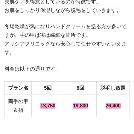
美肌ケアを得意としているのが特徴です。
お肌をしっかり保湿しながら脱毛をしていきます。
冬場乾燥が気になりハンドクリームを塗る方が多いで
すが、手の甲は実は繊細な箇所です。
アリシアクリニックなら安心して任せやすいといえま
す。
料金は以下の通りです。
プラン名
5回
8回
脱毛し放題
両手の甲
13,750
19,800
26,400
＆指