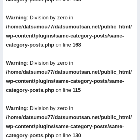
Warning
: Division by zero in
/home/datsumou77/datsumoutsan.net/public_html/
wp-content/plugins/same-category-posts/same-
category-posts.php
on line
168
Warning
: Division by zero in
/home/datsumou77/datsumoutsan.net/public_html/
wp-content/plugins/same-category-posts/same-
category-posts.php
on line
115
Warning
: Division by zero in
/home/datsumou77/datsumoutsan.net/public_html/
wp-content/plugins/same-category-posts/same-
category-posts.php
on line
130