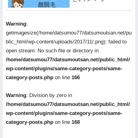
Warning
:
getimagesize(/home/datsumou77/datsumoutsan.net/pu
blic_html/wp-content/uploads/2017/11/.png): failed to
open stream: No such file or directory in
/home/datsumou77/datsumoutsan.net/public_html/
wp-content/plugins/same-category-posts/same-
category-posts.php
on line
166
Warning
: Division by zero in
/home/datsumou77/datsumoutsan.net/public_html/
wp-content/plugins/same-category-posts/same-
category-posts.php
on line
168