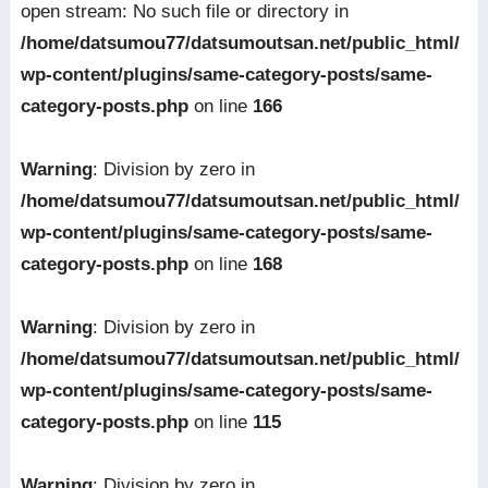
open stream: No such file or directory in
/home/datsumou77/datsumoutsan.net/public_html/
wp-content/plugins/same-category-posts/same-
category-posts.php
on line
166
Warning
: Division by zero in
/home/datsumou77/datsumoutsan.net/public_html/
wp-content/plugins/same-category-posts/same-
category-posts.php
on line
168
Warning
: Division by zero in
/home/datsumou77/datsumoutsan.net/public_html/
wp-content/plugins/same-category-posts/same-
category-posts.php
on line
115
Warning
: Division by zero in