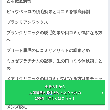
どを徹底解剖
ピュウベッロの脱毛効果と口コミを徹底解剖
ブラジリアンワックス
ブランクリニックの脱毛効果や口コミが気になる方
へ
プリート脱毛の口コミとメリットの総まとめ
ミュゼプラチナムの記事。生の口コミや体験談まと
め
メアリクリニックの口コミが気になる方は要チェッ
ク
全身の中から
人気箇所の
脱毛
がなんとたったの
メンズキレイモ
100円！
詳しくはこちら！
メンズ脱毛