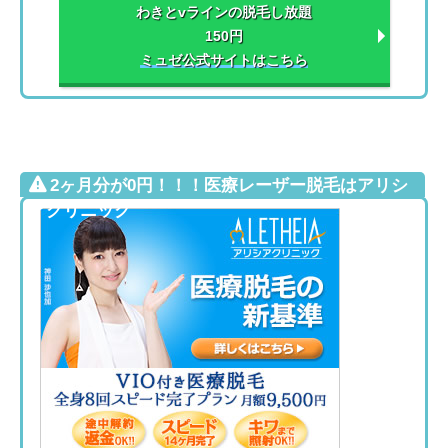
わきとvラインの脱毛し放題
150円
ミュゼ公式サイトはこちら
2ヶ月分が0円！！！医療レーザー脱毛はアリシ
アクリニック