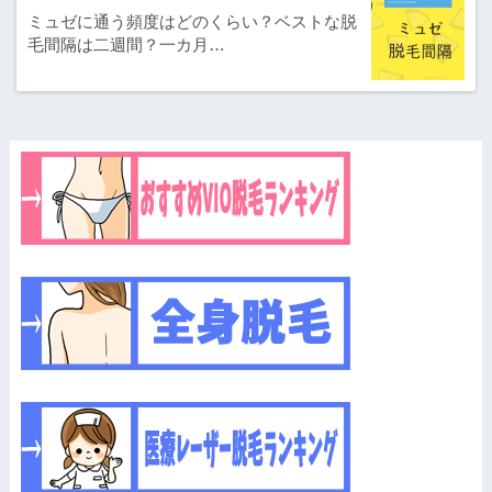
ミュゼに通う頻度はどのくらい？ベストな脱
毛間隔は二週間？一カ月…