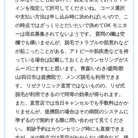
インを指定して許可してくださいね。 コース選択
や支払い方法は申し込み時に決めればいいので、こ
の時点ではざっくりとだいたいで決めてOK モニタ
ーは現在募集されてないようです。 質問の欄は空
欄でも構いませんが、脱毛でトラブルや肌荒れなど
が起こったことがある、アトピーや肌疾患などを持
っている場合は記載しておくとカウンセリングがス
ムーズにすすむと思います。 青森/いわき/盛岡/郡
山/四日市は提携院で、メンズ脱毛も利用できま
す。 リゼクリニック直営ではないものの、リゼ式
脱毛が利用できるので同等の効果が得られます。
また、直営店では当日キャンセルでも手数料はかか
りませんが、提携院の場合はその病院のシステムに
準ずるので契約する際に問い合わせて見てくださ
い。 初診予約はカウンセリング時にも直接できま
すが、その時点では予定がわからない場合など、後