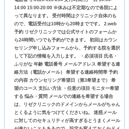
14:00 15:00-20:00 ※休みは不定期なので各院によ
って異なります。 受付時間はクリニック自体のも
ので、電話受付は10時から20時までです。 2.web
予約 リゼクリニックでは公式サイトのフォームか
ら24時間いつでも予約ができます。 初回はカウン
セリング申し込みフォームから、予約する院を選択
して下記の情報を入力します。 ・必須項目 氏名・
ふりがな 年齢 電話番号 メールアドレス 希望する連
絡方法（電話かメール） 希望する連絡時間帯 予約
の内容 カウンセリング希望日（第3希望まで） 希
望のコース 支払い方法 ・任意の項目 モニター希望
する 悩み・質問 メールでの連絡を希望する場合
は、リゼクリニックのドメインからメールがちゃん
とくるように気をつけてくださいね。 迷惑メール
に対してのセキュリティが高すぎるとうまくメール
が来ないこともあるので、設定を変えておくかドメ