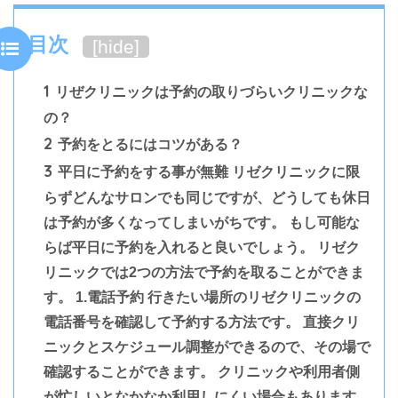
目次
[
hide
]
1
リぜクリニックは予約の取りづらいクリニックな
の？
2
予約をとるにはコツがある？
3
平日に予約をする事が無難 リゼクリニックに限
らずどんなサロンでも同じですが、どうしても休日
は予約が多くなってしまいがちです。 もし可能な
らば平日に予約を入れると良いでしょう。 リゼク
リニックでは2つの方法で予約を取ることができま
す。 1.電話予約 行きたい場所のリゼクリニックの
電話番号を確認して予約する方法です。 直接クリ
ニックとスケジュール調整ができるので、その場で
確認することができます。 クリニックや利用者側
が忙しいとなかなか利用しにくい場合もあります。