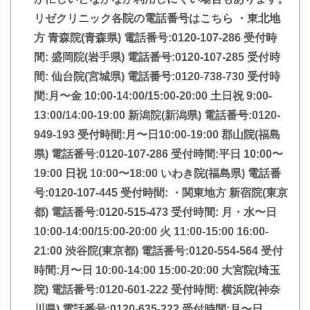
リゼクリニック各院の電話番号はこちら ・東北地
方 青森院(青森県) 電話番号:0120-107-286 受付時
間: 盛岡院(岩手県) 電話番号:0120-107-285 受付時
間: 仙台院(宮城県) 電話番号:0120-738-730 受付時
間:月〜金 10:00-14:00/15:00-20:00 土日祝 9:00-
13:00/14:00-19:00 新潟院(新潟県) 電話番号:0120-
949-193 受付時間:月〜日10:00-19:00 郡山院(福島
県) 電話番号:0120-107-286 受付時間:平日 10:00〜
19:00 日祝 10:00〜18:00 いわき院(福島県) 電話番
号:0120-107-445 受付時間: ・関東地方 新宿院(東京
都) 電話番号:0120-515-473 受付時間: 月・水〜日
10:00-14:00/15:00-20:00 火 11:00-15:00 16:00-
21:00 渋谷院(東京都) 電話番号:0120-554-564 受付
時間:月〜日 10:00-14:00 15:00-20:00 大宮院(埼玉
院) 電話番号:0120-601-222 受付時間: 横浜院(神奈
川県) 電話番号:0120-635-222 受付時間:月〜日