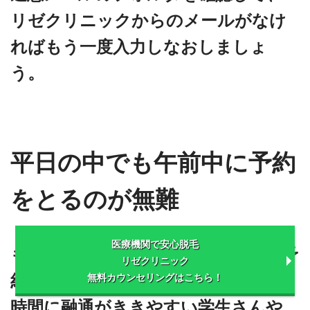
リゼクリニックからのメールがなけ
ればもう一度入力しなおしましょ
う。
平日の中でも午前中に予約
をとるのが無難
医療機関で安心脱毛
もし可能であれば、平日の午前中に予
リゼクリニック
約をとれるといいでしょう。
無料カウンセリングはこちら！
時間に融通がききやすい学生さんや、