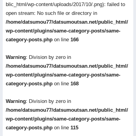
blic_html/wp-content/uploads/2017/10/.png): failed to
open stream: No such file or directory in
/home/datsumou77/datsumoutsan.net/public_html/
wp-content/plugins/same-category-posts/same-
category-posts.php
on line
166
Warning
: Division by zero in
/home/datsumou77/datsumoutsan.net/public_html/
wp-content/plugins/same-category-posts/same-
category-posts.php
on line
168
Warning
: Division by zero in
/home/datsumou77/datsumoutsan.net/public_html/
wp-content/plugins/same-category-posts/same-
category-posts.php
on line
115