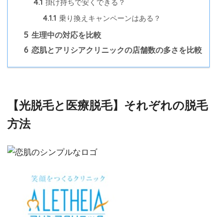
4.1
掛け持ちで安くできる？
4.1.1
乗り換えキャンペーンはある？
5
生理中の対応を比較
6
恋肌とアリシアクリニックの店舗数の多さを比較
【光脱毛と医療脱毛】それぞれの脱毛
方法