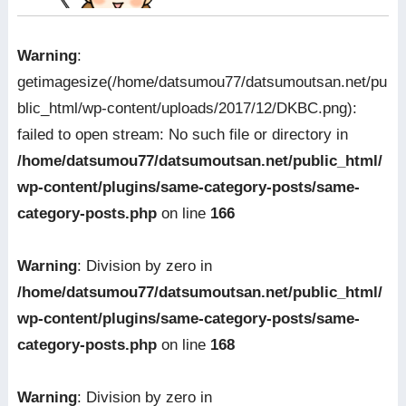
Warning
:
getimagesize(/home/datsumou77/datsumoutsan.net/pu
blic_html/wp-content/uploads/2017/12/DKBC.png):
failed to open stream: No such file or directory in
/home/datsumou77/datsumoutsan.net/public_html/
wp-content/plugins/same-category-posts/same-
category-posts.php
on line
166
Warning
: Division by zero in
/home/datsumou77/datsumoutsan.net/public_html/
wp-content/plugins/same-category-posts/same-
category-posts.php
on line
168
Warning
: Division by zero in