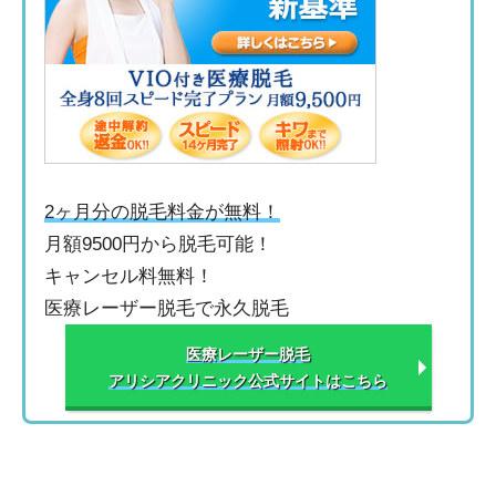
2ヶ月分の脱毛料金が無料！
月額9500円から脱毛可能！
キャンセル料無料！
医療レーザー脱毛で永久脱毛
医療レーザー脱毛
アリシアクリニック公式サイトはこちら