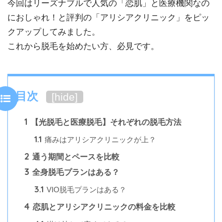
今回はリーズナブルで人気の「恋肌」と医療機関なの
におしゃれ！と評判の「アリシアクリニック」をピッ
クアップしてみました。
これから脱毛を始めたい方、必見です。
目次
[
hide
]
1
【光脱毛と医療脱毛】それぞれの脱毛方法
1.1
痛みはアリシアクリニックが上？
2
通う期間とペースを比較
3
全身脱毛プランはある？
3.1
VIO脱毛プランはある？
4
恋肌とアリシアクリニックの料金を比較