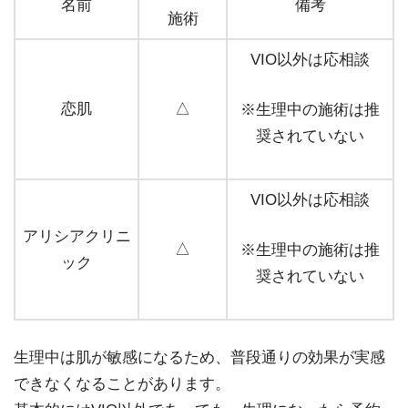
名前
備考
施術
VIO以外は応相談
恋肌
△
※生理中の施術は推
奨されていない
VIO以外は応相談
アリシアクリニ
△
※生理中の施術は推
ック
奨されていない
生理中は肌が敏感になるため、普段通りの効果が実感
できなくなることがあります。