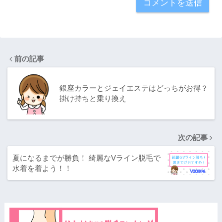
前の記事
銀座カラーとジェイエステはどっちがお得？
掛け持ちと乗り換え
次の記事
夏になるまでが勝負！ 綺麗なVライン脱毛で
水着を着よう！！