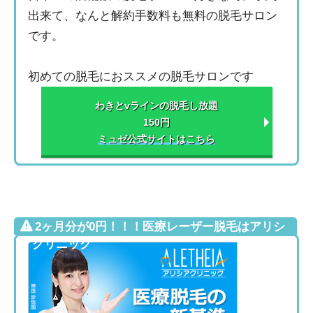
出来て、なんと解約手数料も無料の脱毛サロン
です。
初めての脱毛におススメの脱毛サロンです
わきとvラインの脱毛し放題
150円
ミュゼ公式サイトはこちら
2ヶ月分が0円！！！医療レーザー脱毛はアリシ
アクリニック