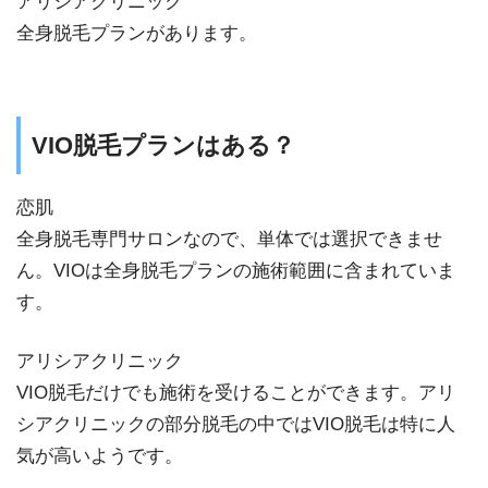
アリシアクリニック
全身脱毛プランがあります。
VIO脱毛プランはある？
恋肌
全身脱毛専門サロンなので、単体では選択できませ
ん。VIOは全身脱毛プランの施術範囲に含まれていま
す。
アリシアクリニック
VIO脱毛だけでも施術を受けることができます。アリ
シアクリニックの部分脱毛の中ではVIO脱毛は特に人
気が高いようです。