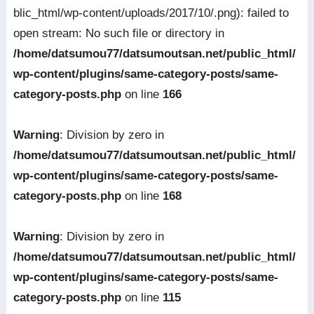
blic_html/wp-content/uploads/2017/10/.png): failed to
open stream: No such file or directory in
/home/datsumou77/datsumoutsan.net/public_html/
wp-content/plugins/same-category-posts/same-
category-posts.php
on line
166
Warning
: Division by zero in
/home/datsumou77/datsumoutsan.net/public_html/
wp-content/plugins/same-category-posts/same-
category-posts.php
on line
168
Warning
: Division by zero in
/home/datsumou77/datsumoutsan.net/public_html/
wp-content/plugins/same-category-posts/same-
category-posts.php
on line
115