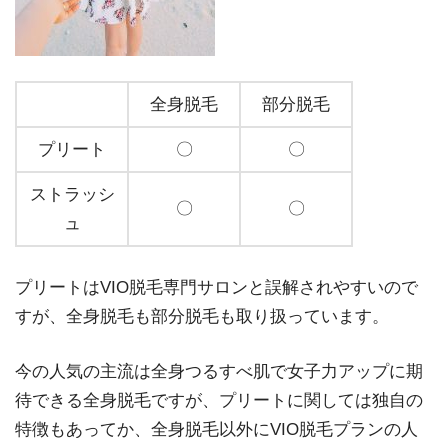
全身脱毛
部分脱毛
プリート
〇
〇
ストラッシ
〇
〇
ュ
プリートはVIO脱毛専門サロンと誤解されやすいので
すが、全身脱毛も部分脱毛も取り扱っています。
今の人気の主流は全身つるすべ肌で女子力アップに期
待できる全身脱毛ですが、プリートに関しては独自の
特徴もあってか、全身脱毛以外にVIO脱毛プランの人