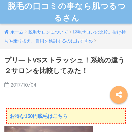
脱毛の口コミの事なら肌つるつ
るさん
ホーム
脱毛サロンについて
脱毛サロンの比較。掛け持
ちや乗り換え、併用を検討するのにおすすめ
プリ―トVSストラッシュ！系統の違う
２サロンを比較してみた！
2017/10/04
お得な150円脱毛はこちら