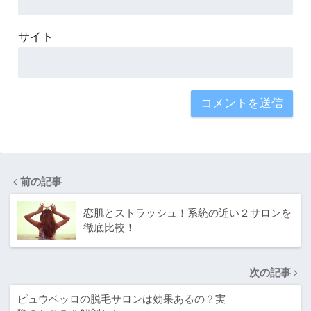
サイト
前の記事
恋肌とストラッシュ！系統の近い２サロンを
徹底比較！
次の記事
ピュウベッロの脱毛サロンは効果あるの？実