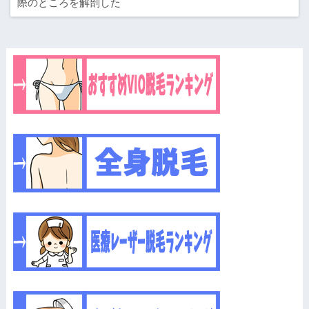
際のところを解剖した