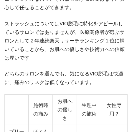
心して任せることができます。
ストラッシュについてはVIO脱毛に特化をアピールし
ているサロンではありませんが、医療関係者が選ぶサ
ロンとして２年連続楽天リサーチランキング１位に輝
いていることから、お肌への優しさや技術力への信頼
は厚いです。
どちらのサロンを選んでも、気になるVIO脱毛は快適
に、痛みのリスクは低くなっています。
お肌へ
施術時
生理中
女性専
の優し
の痛み
の施術
用？
さ
プリー
ほとん