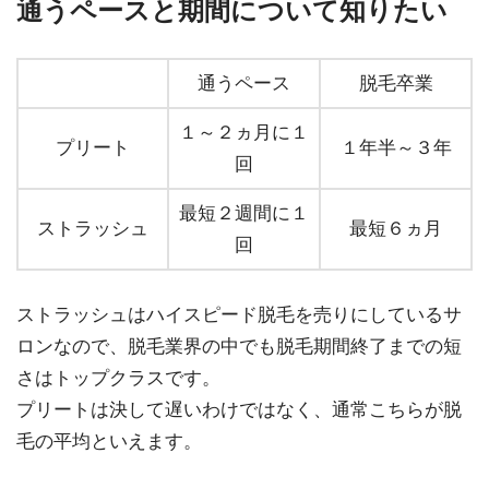
通うペースと期間について知りたい
通うペース
脱毛卒業
１～２ヵ月に１
プリート
１年半～３年
回
最短２週間に１
ストラッシュ
最短６ヵ月
回
ストラッシュはハイスピード脱毛を売りにしているサ
ロンなので、脱毛業界の中でも脱毛期間終了までの短
さはトップクラスです。
プリートは決して遅いわけではなく、通常こちらが脱
毛の平均といえます。