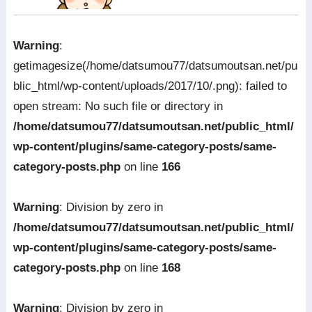
Warning
:
getimagesize(/home/datsumou77/datsumoutsan.net/pu
blic_html/wp-content/uploads/2017/10/.png): failed to
open stream: No such file or directory in
/home/datsumou77/datsumoutsan.net/public_html/
wp-content/plugins/same-category-posts/same-
category-posts.php
on line
166
Warning
: Division by zero in
/home/datsumou77/datsumoutsan.net/public_html/
wp-content/plugins/same-category-posts/same-
category-posts.php
on line
168
Warning
: Division by zero in