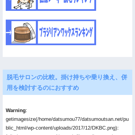
脱毛サロンの比較。掛け持ちや乗り換え、併
用を検討するのにおすすめ
Warning
:
getimagesize(/home/datsumou77/datsumoutsan.net/pu
blic_html/wp-content/uploads/2017/12/DKBC.png):