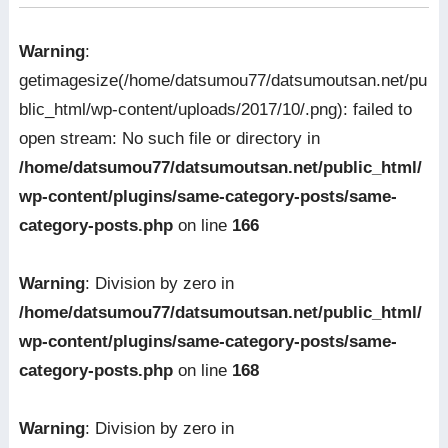
Warning
:
getimagesize(/home/datsumou77/datsumoutsan.net/pu
blic_html/wp-content/uploads/2017/10/.png): failed to
open stream: No such file or directory in
/home/datsumou77/datsumoutsan.net/public_html/
wp-content/plugins/same-category-posts/same-
category-posts.php
on line
166
Warning
: Division by zero in
/home/datsumou77/datsumoutsan.net/public_html/
wp-content/plugins/same-category-posts/same-
category-posts.php
on line
168
Warning
: Division by zero in