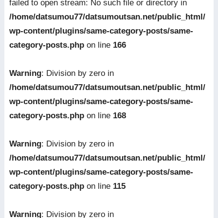
failed to open stream: No such file or directory in
/home/datsumou77/datsumoutsan.net/public_html/
wp-content/plugins/same-category-posts/same-
category-posts.php
on line
166
Warning
: Division by zero in
/home/datsumou77/datsumoutsan.net/public_html/
wp-content/plugins/same-category-posts/same-
category-posts.php
on line
168
Warning
: Division by zero in
/home/datsumou77/datsumoutsan.net/public_html/
wp-content/plugins/same-category-posts/same-
category-posts.php
on line
115
Warning
: Division by zero in