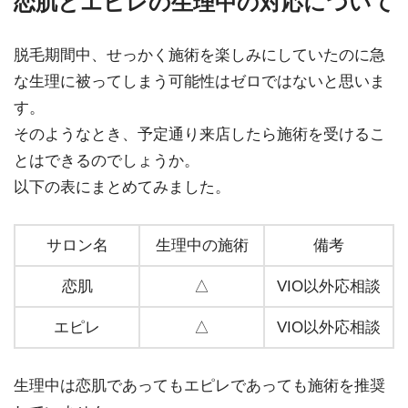
恋肌とエピレの生理中の対応について
脱毛期間中、せっかく施術を楽しみにしていたのに急
な生理に被ってしまう可能性はゼロではないと思いま
す。
そのようなとき、予定通り来店したら施術を受けるこ
とはできるのでしょうか。
以下の表にまとめてみました。
サロン名
生理中の施術
備考
恋肌
△
VIO以外応相談
エピレ
△
VIO以外応相談
生理中は恋肌であってもエピレであっても施術を推奨