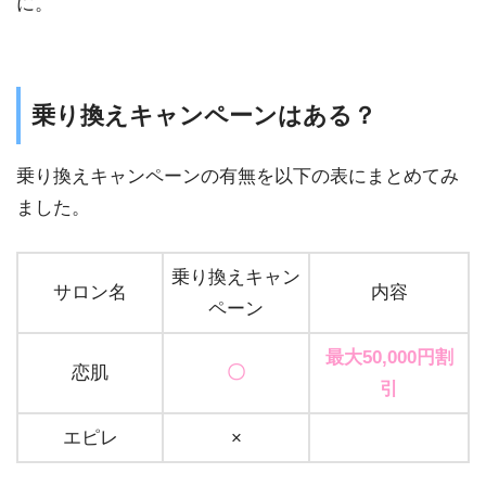
に。
乗り換えキャンペーンはある？
乗り換えキャンペーンの有無を以下の表にまとめてみ
ました。
乗り換えキャン
サロン名
内容
ペーン
最大50,000円割
恋肌
〇
引
エピレ
×