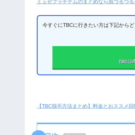
ミュゼプラチナムのまとめなら肌つるつる
今すぐにTBCに行きたい方は下記からど
TBC公
【TBC脱毛方法まとめ】料金とおススメ