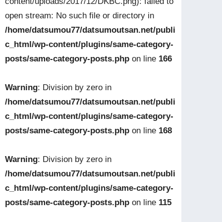
content/uploads/2017/12/DKBC.png): failed to
open stream: No such file or directory in
/home/datsumou77/datsumoutsan.net/publi
c_html/wp-content/plugins/same-category-
posts/same-category-posts.php
on line
166
Warning
: Division by zero in
/home/datsumou77/datsumoutsan.net/publi
c_html/wp-content/plugins/same-category-
posts/same-category-posts.php
on line
168
Warning
: Division by zero in
/home/datsumou77/datsumoutsan.net/publi
c_html/wp-content/plugins/same-category-
posts/same-category-posts.php
on line
115