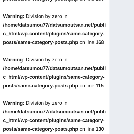
Warning
: Division by zero in
/home/datsumou77/datsumoutsan.net/publi
c_html/wp-content/plugins/same-category-
posts/same-category-posts.php
on line
168
Warning
: Division by zero in
/home/datsumou77/datsumoutsan.net/publi
c_html/wp-content/plugins/same-category-
posts/same-category-posts.php
on line
115
Warning
: Division by zero in
/home/datsumou77/datsumoutsan.net/publi
c_html/wp-content/plugins/same-category-
posts/same-category-posts.php
on line
130