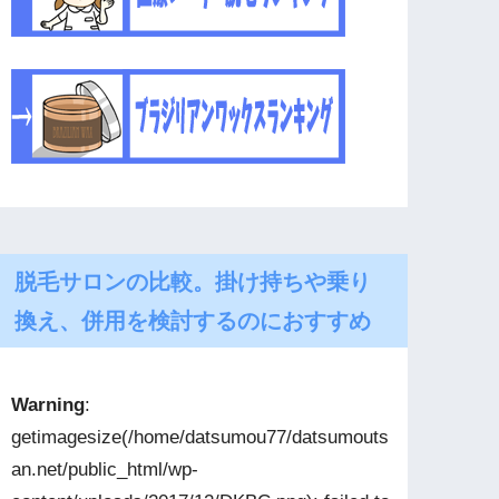
脱毛サロンの比較。掛け持ちや乗り
換え、併用を検討するのにおすすめ
Warning
:
getimagesize(/home/datsumou77/datsumouts
an.net/public_html/wp-