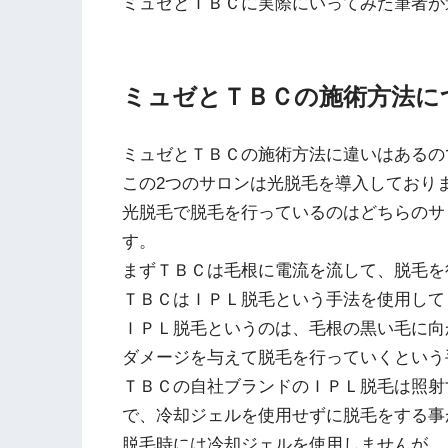
ミュゼとＴＢＣに実際にいってみた筆者が
ミュゼとＴＢＣの施術方法に
ミュゼとＴＢＣの施術方法に違いはあるの
この2つのサロンは光脱毛を導入しており
光脱毛で脱毛を行っているのはどちらのサ
す。
まずＴＢＣは毛根に電流を流して、脱毛を
ＴＢＣはＩＰＬ脱毛という手法を使用して
ＩＰＬ脱毛というのは、毛根の黒い毛に向
ダメージを与えて脱毛を行っていくという
ＴＢＣの自社ブランドのＩＰＬ脱毛は照射
で、冷却ジェルを使用せずに脱毛をする事
脱毛時には冷却ジェルを使用しませんが、