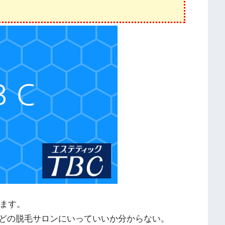
います。
どの脱毛サロンにいっていいか分からない。