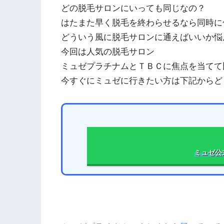
どの脱毛サロンにいっても同じなの？
はたまた早く脱毛を終わらせるなら同時に
どういう風に脱毛サロンに通えばいいか悩
今回は人気の脱毛サロン
ミュゼプラチナムとＴＢＣに焦点を当てて
今すぐにミュゼに行きたい方は下記からど
ミュゼ公