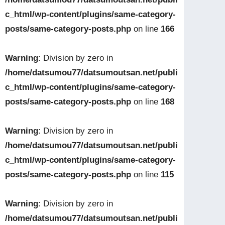
c_html/wp-content/plugins/same-category-
posts/same-category-posts.php
on line
166
Warning
: Division by zero in
/home/datsumou77/datsumoutsan.net/publi
c_html/wp-content/plugins/same-category-
posts/same-category-posts.php
on line
168
Warning
: Division by zero in
/home/datsumou77/datsumoutsan.net/publi
c_html/wp-content/plugins/same-category-
posts/same-category-posts.php
on line
115
Warning
: Division by zero in
/home/datsumou77/datsumoutsan.net/publi