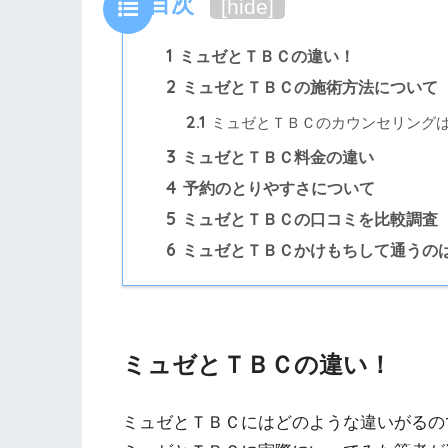
目次
[
hide
]
1
ミュゼとＴＢＣの違い！
2
ミュゼとＴＢＣの施術方法について
2.1
ミュゼとＴＢＣのカウンセリング
3
ミュゼとＴＢＣ料金の違い
4
予約のとりやすさについて
5
ミュゼとＴＢＣの口コミを比較調査
6
ミュゼとＴＢＣかけもちして通うの
ミュゼとＴＢＣの違い！
ミュゼとＴＢＣにはどのような違いがるの