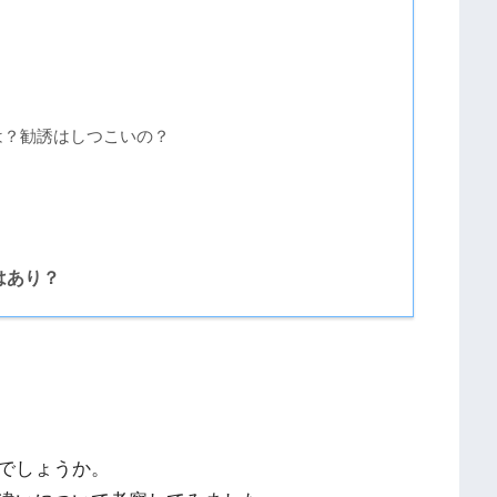
は？勧誘はしつこいの？
はあり？
でしょうか。