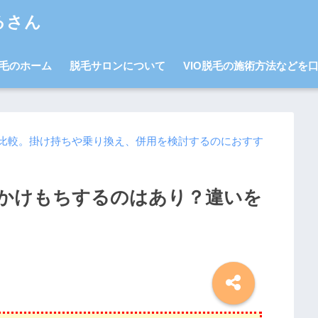
るさん
毛のホーム
脱毛サロンについて
VIO脱毛の施術方法などを
比較。掛け持ちや乗り換え、併用を検討するのにおすす
かけもちするのはあり？違いを