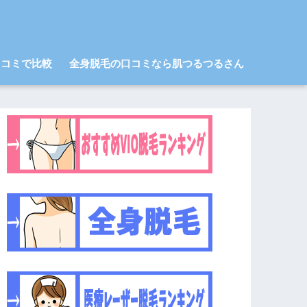
口コミで比較
全身脱毛の口コミなら肌つるつるさん