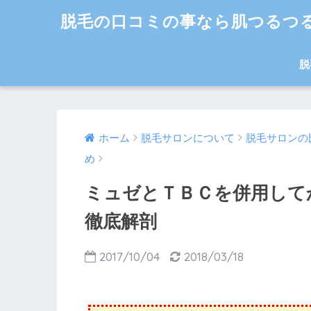
脱毛の口コミの事なら肌つるつ
脱
ホーム
脱毛サロンについて
脱毛サロンの
め
ミュゼとＴＢＣを併用して
徹底解剖
2017/10/04
2018/03/18