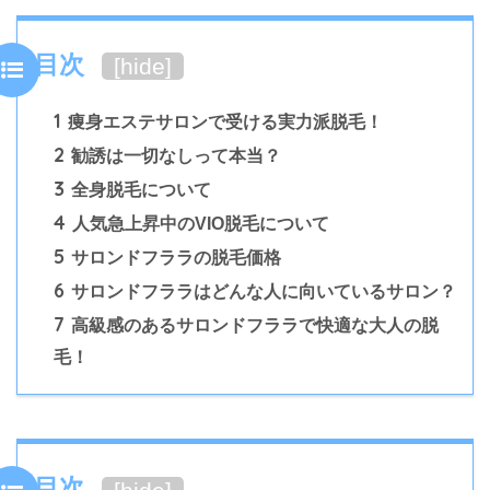
目次
[
hide
]
1
痩身エステサロンで受ける実力派脱毛！
2
勧誘は一切なしって本当？
3
全身脱毛について
4
人気急上昇中のVIO脱毛について
5
サロンドフララの脱毛価格
6
サロンドフララはどんな人に向いているサロン？
7
高級感のあるサロンドフララで快適な大人の脱
毛！
目次