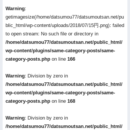
Warning
:
getimagesize(/home/datsumou77/datsumoutsan.net/pu
blic_html/wp-content/uploads/2018/07/15円.png): failed
to open stream: No such file or directory in
/home/datsumou77/datsumoutsan.net/public_html/
wp-content/plugins/same-category-posts/same-
category-posts.php
on line
166
Warning
: Division by zero in
/home/datsumou77/datsumoutsan.net/public_html/
wp-content/plugins/same-category-posts/same-
category-posts.php
on line
168
Warning
: Division by zero in
/home/datsumou77/datsumoutsan.net/public_html/