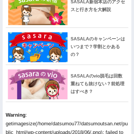
SASALA新宿本店のアクセ
スと行き方を大解説
SASALAのキャンペーンは
いつまで？学割とかある
の？
SASALAのvio脱毛は回数
重ねても抜けない？前処理
はすべき？
Warning
:
getimagesize(/home/datsumou77/datsumoutsan.net/pu
blic_html/wp-content/uploads/2018/06/.png): failed to