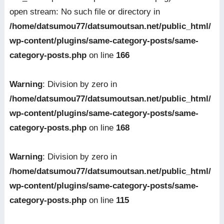
open stream: No such file or directory in
/home/datsumou77/datsumoutsan.net/public_html/
wp-content/plugins/same-category-posts/same-
category-posts.php
on line
166
Warning
: Division by zero in
/home/datsumou77/datsumoutsan.net/public_html/
wp-content/plugins/same-category-posts/same-
category-posts.php
on line
168
Warning
: Division by zero in
/home/datsumou77/datsumoutsan.net/public_html/
wp-content/plugins/same-category-posts/same-
category-posts.php
on line
115