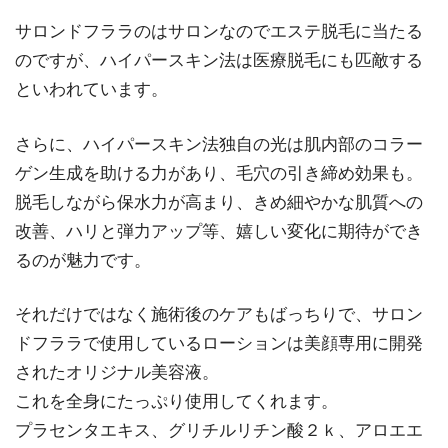
サロンドフララのはサロンなのでエステ脱毛に当たる
のですが、ハイパースキン法は医療脱毛にも匹敵する
といわれています。
さらに、ハイパースキン法独自の光は肌内部のコラー
ゲン生成を助ける力があり、毛穴の引き締め効果も。
脱毛しながら保水力が高まり、きめ細やかな肌質への
改善、ハリと弾力アップ等、嬉しい変化に期待ができ
るのが魅力です。
それだけではなく施術後のケアもばっちりで、サロン
ドフララで使用しているローションは美顔専用に開発
されたオリジナル美容液。
これを全身にたっぷり使用してくれます。
プラセンタエキス、グリチルリチン酸２ｋ、アロエエ