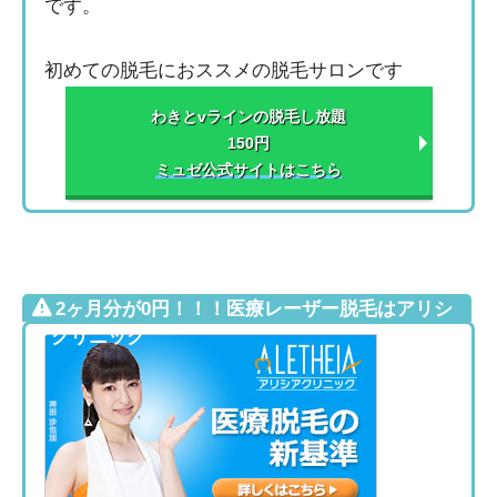
です。
初めての脱毛におススメの脱毛サロンです
わきとvラインの脱毛し放題
150円
ミュゼ公式サイトはこちら
2ヶ月分が0円！！！医療レーザー脱毛はアリシ
アクリニック