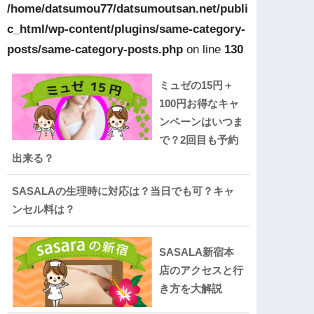
/home/datsumou77/datsumoutsan.net/publi
c_html/wp-content/plugins/same-category-
posts/same-category-posts.php
on line
130
ミュゼの15円＋
100円お得なキャ
ンペーンはいつま
で？2回目も予約
出来る？
SASALAの生理時に対応は？当日でも可？キャ
ンセル料は？
SASALA新宿本
店のアクセスと行
き方を大解説