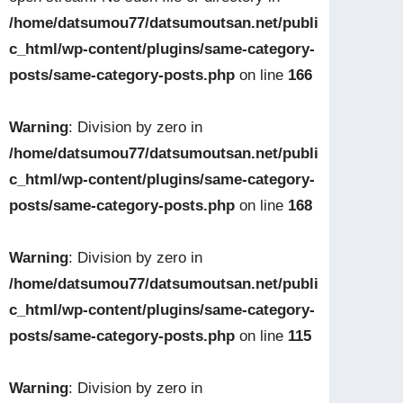
/home/datsumou77/datsumoutsan.net/publi
c_html/wp-content/plugins/same-category-
posts/same-category-posts.php
on line
166
Warning
: Division by zero in
/home/datsumou77/datsumoutsan.net/publi
c_html/wp-content/plugins/same-category-
posts/same-category-posts.php
on line
168
Warning
: Division by zero in
/home/datsumou77/datsumoutsan.net/publi
c_html/wp-content/plugins/same-category-
posts/same-category-posts.php
on line
115
Warning
: Division by zero in