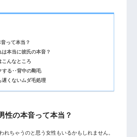
本音って本当？
れは本当に彼氏の本音？
はこんなところ
クする‥背中の剛毛
も遅くないムダ毛処理
男性の本音って本当？
われちゃうのと思う女性もいるかもしれません。