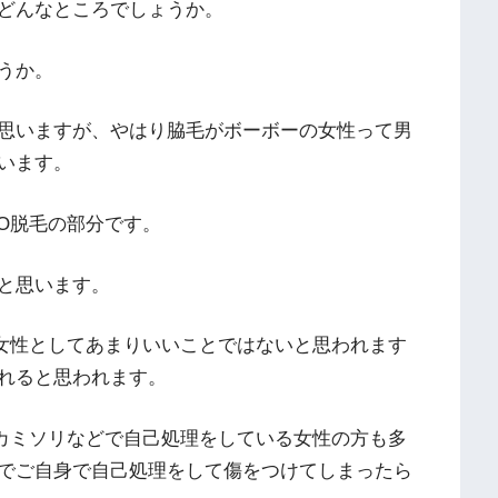
どんなところでしょうか。
うか。
思いますが、やはり脇毛がボーボーの女性って男
います。
O脱毛の部分です。
と思います。
は女性としてあまりいいことではないと思われます
れると思われます。
、カミソリなどで自己処理をしている女性の方も多
でご自身で自己処理をして傷をつけてしまったら