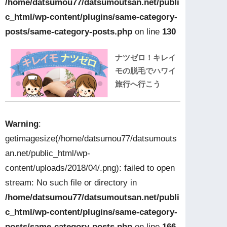
/home/datsumou77/datsumoutsan.net/publi
c_html/wp-content/plugins/same-category-
posts/same-category-posts.php
on line
130
ナツゼロ！キレイ
モの脱毛でハワイ
旅行へ行こう
Warning
:
getimagesize(/home/datsumou77/datsumouts
an.net/public_html/wp-
content/uploads/2018/04/.png): failed to open
stream: No such file or directory in
/home/datsumou77/datsumoutsan.net/publi
c_html/wp-content/plugins/same-category-
posts/same-category-posts.php
on line
166