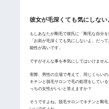
彼女が毛深くても気にしない
もしあなたが剛毛で彼氏に「剛毛な自分を
「お前が毛深くても気にしないよ。だって
能性が高いです。
ですがそんな事を本気にしてはいけません
実際、男性の立場で考えて、同じくらいの
キチンと脱毛サロンで毛の処理をしている
っちの女性がいいと答えますか？
そうですよね。脱毛サロンでキチンと剛毛
いいですよね。