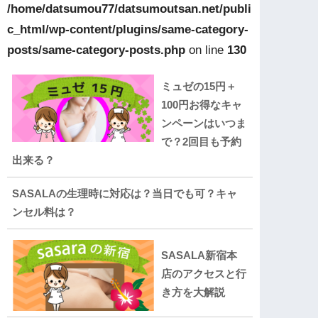
/home/datsumou77/datsumoutsan.net/publi
c_html/wp-content/plugins/same-category-
posts/same-category-posts.php
on line
130
ミュゼの15円＋
100円お得なキャ
ンペーンはいつま
で？2回目も予約
出来る？
SASALAの生理時に対応は？当日でも可？キャ
ンセル料は？
SASALA新宿本
店のアクセスと行
き方を大解説