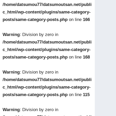
/home/datsumou77/datsumoutsan.net/publi
c_html/wp-content/plugins/same-category-
posts/same-category-posts.php
on line
166
Warning
: Division by zero in
/home/datsumou77/datsumoutsan.net/publi
c_html/wp-content/plugins/same-category-
posts/same-category-posts.php
on line
168
Warning
: Division by zero in
/home/datsumou77/datsumoutsan.net/publi
c_html/wp-content/plugins/same-category-
posts/same-category-posts.php
on line
115
Warning
: Division by zero in