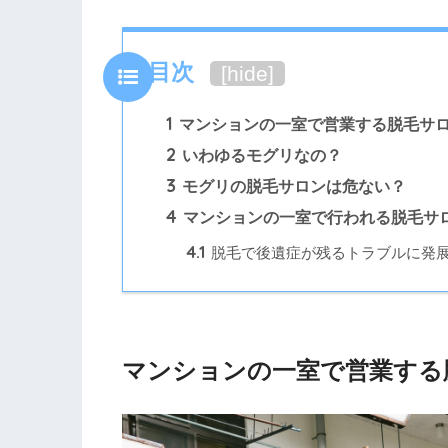
目次
[
hide
]
1
マンションの一室で営業する脱毛サ
2
いわゆるモグリなの？
3
モグリの脱毛サロンは危ない？
4
マンションの一室で行われる脱毛サ
4.1
脱毛で後遺症が残るトラブルに発
マンションの一室で営業する