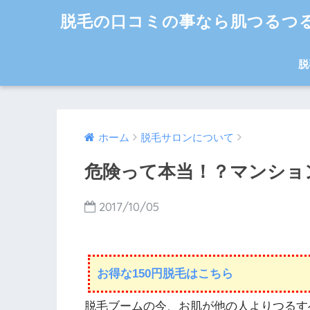
脱毛の口コミの事なら肌つるつ
脱
ホーム
脱毛サロンについて
危険って本当！？マンショ
2017/10/05
お得な150円脱毛はこちら
脱毛ブームの今、お肌が他の人よりつるす