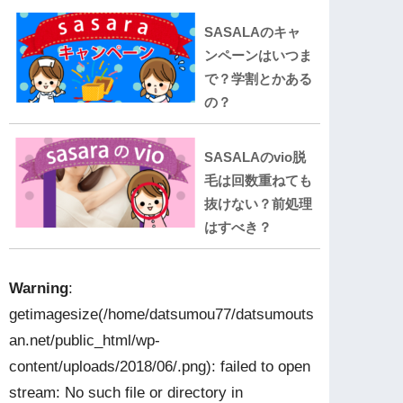
SASALAのキャ
ンペーンはいつま
で？学割とかある
の？
SASALAのvio脱
毛は回数重ねても
抜けない？前処理
はすべき？
Warning
:
getimagesize(/home/datsumou77/datsumouts
an.net/public_html/wp-
content/uploads/2018/06/.png): failed to open
stream: No such file or directory in