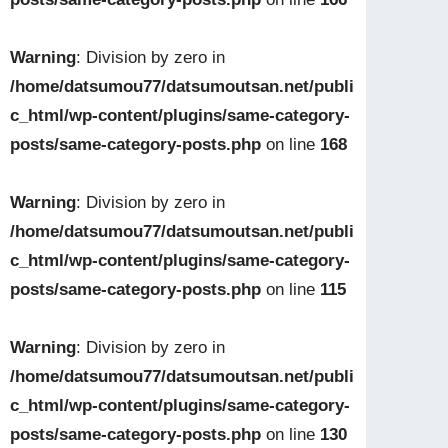
Warning
: Division by zero in
/home/datsumou77/datsumoutsan.net/publi
c_html/wp-content/plugins/same-category-
posts/same-category-posts.php
on line
168
Warning
: Division by zero in
/home/datsumou77/datsumoutsan.net/publi
c_html/wp-content/plugins/same-category-
posts/same-category-posts.php
on line
115
Warning
: Division by zero in
/home/datsumou77/datsumoutsan.net/publi
c_html/wp-content/plugins/same-category-
posts/same-category-posts.php
on line
130