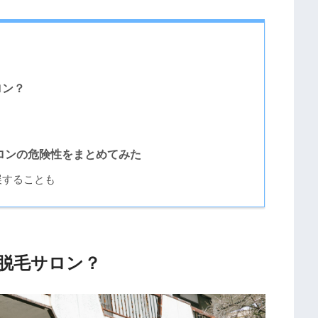
ロン？
ロンの危険性をまとめてみた
展することも
脱毛サロン？