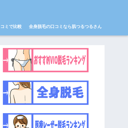
口コミで比較
全身脱毛の口コミなら肌つるつるさん