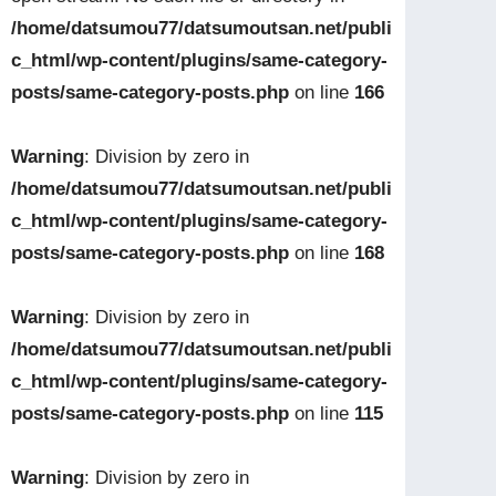
/home/datsumou77/datsumoutsan.net/publi
c_html/wp-content/plugins/same-category-
posts/same-category-posts.php
on line
166
Warning
: Division by zero in
/home/datsumou77/datsumoutsan.net/publi
c_html/wp-content/plugins/same-category-
posts/same-category-posts.php
on line
168
Warning
: Division by zero in
/home/datsumou77/datsumoutsan.net/publi
c_html/wp-content/plugins/same-category-
posts/same-category-posts.php
on line
115
Warning
: Division by zero in