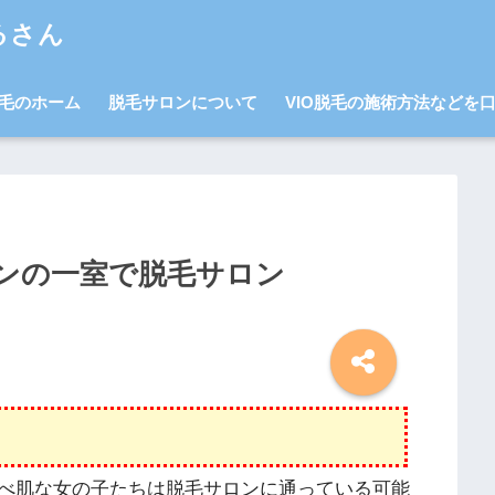
るさん
毛のホーム
脱毛サロンについて
VIO脱毛の施術方法などを
ンの一室で脱毛サロン
べ肌な女の子たちは脱毛サロンに通っている可能