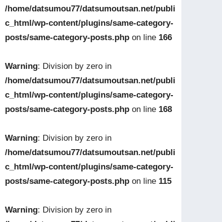
/home/datsumou77/datsumoutsan.net/publi
c_html/wp-content/plugins/same-category-
posts/same-category-posts.php
on line
166
Warning
: Division by zero in
/home/datsumou77/datsumoutsan.net/publi
c_html/wp-content/plugins/same-category-
posts/same-category-posts.php
on line
168
Warning
: Division by zero in
/home/datsumou77/datsumoutsan.net/publi
c_html/wp-content/plugins/same-category-
posts/same-category-posts.php
on line
115
Warning
: Division by zero in