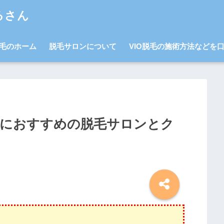
るさん
毛のホーム
脱毛サロンについて
VIO脱毛の施術方法などを
者におすすめの脱毛サロンとク