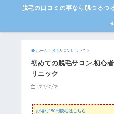
脱毛の口コミの事なら肌つるつ
脱
ホーム
脱毛サロンについて
初めての脱毛サロン.初心
リニック
2017/10/05
お得な150円脱毛はこちら