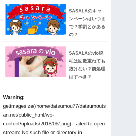
SASALAのキャ
ンペーンはいつま
で？学割とかある
の？
SASALAのvio脱
毛は回数重ねても
抜けない？前処理
はすべき？
Warning
:
getimagesize(/home/datsumou77/datsumouts
an.net/public_html/wp-
content/uploads/2018/06/.png): failed to open
stream: No such file or directory in