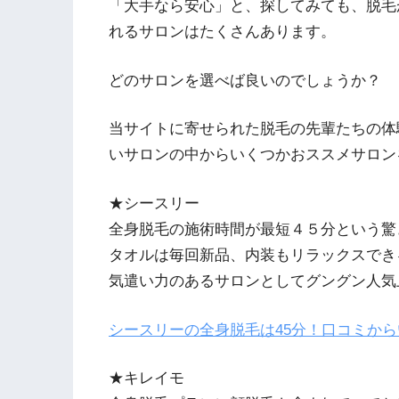
「大手なら安心」と、探してみても、脱毛
れるサロンはたくさんあります。
どのサロンを選べば良いのでしょうか？
当サイトに寄せられた脱毛の先輩たちの体
いサロンの中からいくつかおススメサロン
★シースリー
全身脱毛の施術時間が最短４５分という驚
タオルは毎回新品、内装もリラックスでき
気遣い力のあるサロンとしてグングン人気
シースリーの全身脱毛は45分！口コミか
★キレイモ