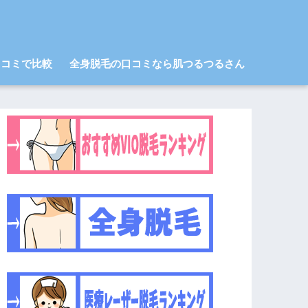
口コミで比較
全身脱毛の口コミなら肌つるつるさん