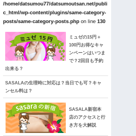
/home/datsumou77/datsumoutsan.net/publi
c_html/wp-content/plugins/same-category-
posts/same-category-posts.php
on line
130
ミュゼの15円＋
100円お得なキャ
ンペーンはいつま
で？2回目も予約
出来る？
SASALAの生理時に対応は？当日でも可？キャ
ンセル料は？
SASALA新宿本
店のアクセスと行
き方を大解説