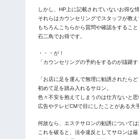
しかし、HP上に記載されていないお得な
それらはカウンセリングでスタッフが教え
もちろんこちらから質問や確認をすること
石二鳥でお得です。
・・・が！
「カウンセリングの予約をするのが躊躇す
「お店に足を運んで無理に勧誘されたらど
初めて足を踏み入れるサロン。
色々不安を抱えてしまうのは仕方ないと思
広告やテレビCMで目にしたことがある大
何故なら、エステサロンの勧誘については
これを破ると、法令違反としてサロンは厳