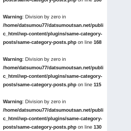
Warning
: Division by zero in
/home/datsumou77/datsumoutsan.net/publi
c_html/wp-content/plugins/same-category-
posts/same-category-posts.php
on line
168
Warning
: Division by zero in
/home/datsumou77/datsumoutsan.net/publi
c_html/wp-content/plugins/same-category-
posts/same-category-posts.php
on line
115
Warning
: Division by zero in
/home/datsumou77/datsumoutsan.net/publi
c_html/wp-content/plugins/same-category-
posts/same-category-posts.php
on line
130