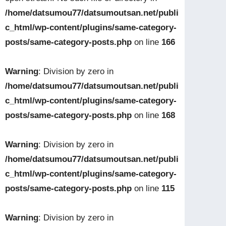
/home/datsumou77/datsumoutsan.net/publi
c_html/wp-content/plugins/same-category-
posts/same-category-posts.php
on line
166
Warning
: Division by zero in
/home/datsumou77/datsumoutsan.net/publi
c_html/wp-content/plugins/same-category-
posts/same-category-posts.php
on line
168
Warning
: Division by zero in
/home/datsumou77/datsumoutsan.net/publi
c_html/wp-content/plugins/same-category-
posts/same-category-posts.php
on line
115
Warning
: Division by zero in